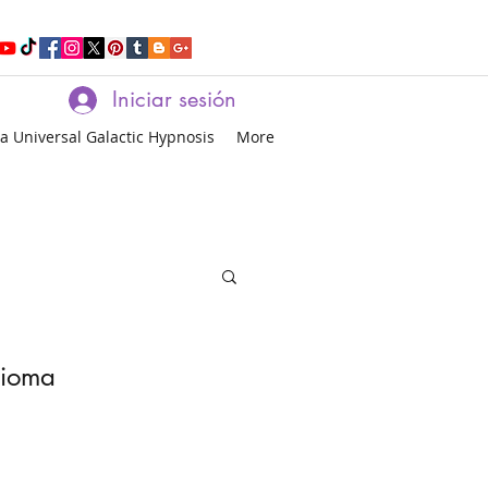
Iniciar sesión
a Universal Galactic Hypnosis
More
dioma