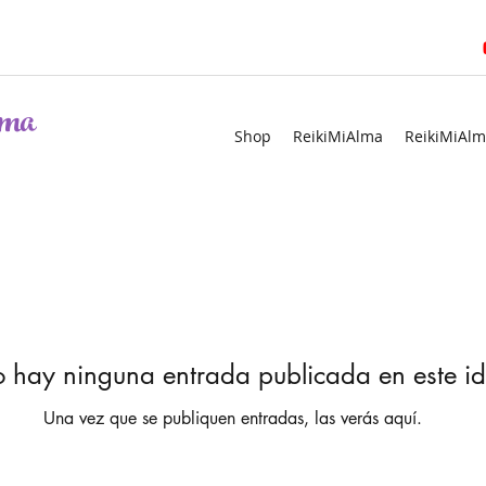
ma
Shop
ReikiMiAlma
ReikiMiAlm
 hay ninguna entrada publicada en este i
Una vez que se publiquen entradas, las verás aquí.